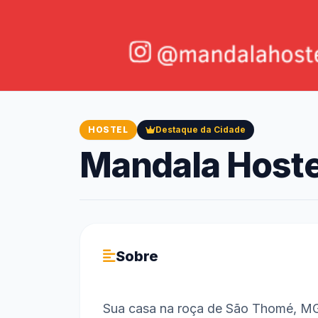
HOSTEL
Destaque da Cidade
Mandala Hoste
Sobre
Sua casa na roça de São Thomé, MG